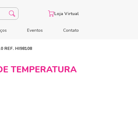
Loja Virtual
eços
Eventos
Contato
REF. HI98108
DE TEMPERATURA