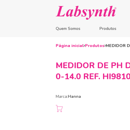
Quem Somos
Produtos
Página inicial
Produtos
MEDIDOR D
MEDIDOR DE PH 
0-14.0 REF. HI981
Marca:
Hanna