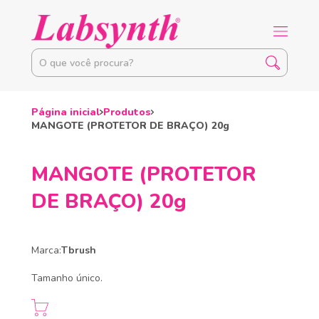
Página inicial
Produtos
MANGOTE (PROTETOR DE BRAÇO) 20g
MANGOTE (PROTETOR
DE BRAÇO) 20g
Marca:
Tbrush
Tamanho único.