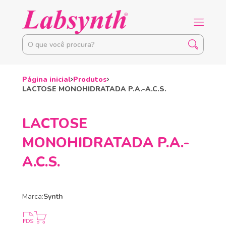
Página inicial
Produtos
LACTOSE MONOHIDRATADA P.A.-A.C.S.
LACTOSE
MONOHIDRATADA P.A.-
A.C.S.
Marca:
Synth