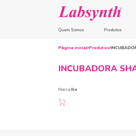
Quem Somos
Produtos
Página inicial
Produtos
INCUBADOR
INCUBADORA SHAK
Marca:
Ika