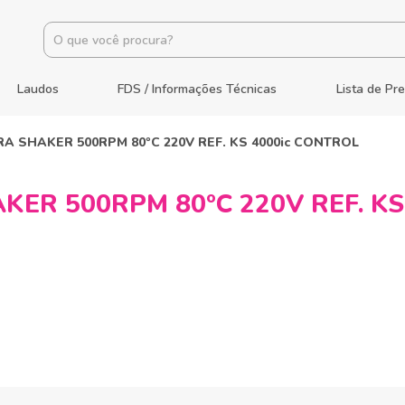
Laudos
FDS / Informações Técnicas
Lista de Pr
A SHAKER 500RPM 80ºC 220V REF. KS 4000ic CONTROL
ER 500RPM 80ºC 220V REF. KS