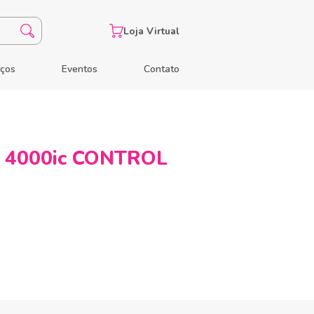
Loja Virtual
eços
Eventos
Contato
 4000ic CONTROL