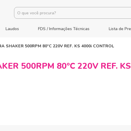
Laudos
FDS / Informações Técnicas
Lista de Pr
A SHAKER 500RPM 80ºC 220V REF. KS 4000i CONTROL
ER 500RPM 80ºC 220V REF. KS