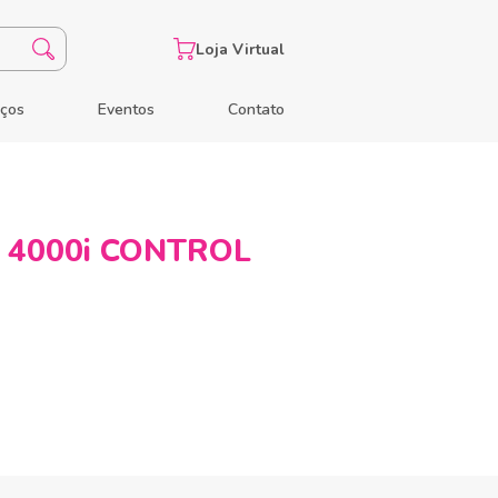
Loja Virtual
eços
Eventos
Contato
 4000i CONTROL