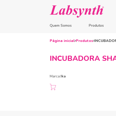
Quem Somos
Produtos
Página inicial
Produtos
INCUBADOR
INCUBADORA SHAK
Marca:
Ika