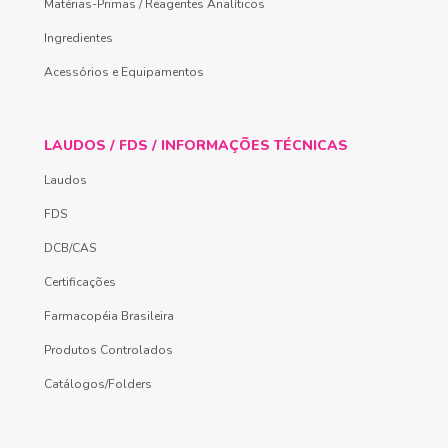
Matérias-Primas / Reagentes Analíticos
Ingredientes
Acessórios e Equipamentos
LAUDOS / FDS / INFORMAÇÕES TÉCNICAS
Laudos
FDS
DCB/CAS
Certificações
Farmacopéia Brasileira
Produtos Controlados
Catálogos/Folders