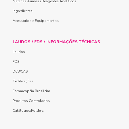
Matérias-Primas / Reagentes Analíticos
Ingredientes
Acessórios e Equipamentos
LAUDOS / FDS / INFORMAÇÕES TÉCNICAS
Laudos
FDS
DCB/CAS
Certificações
Farmacopéia Brasileira
Produtos Controlados
Catálogos/Folders