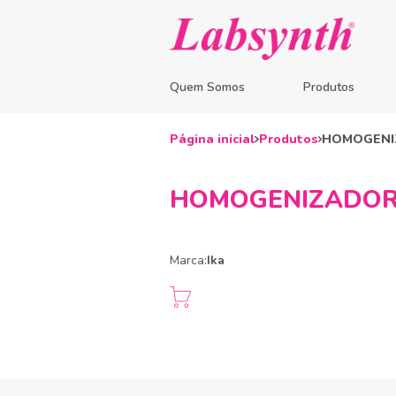
Quem Somos
Produtos
Página inicial
Produtos
HOMOGENIZ
HOMOGENIZADOR 
Marca:
Ika