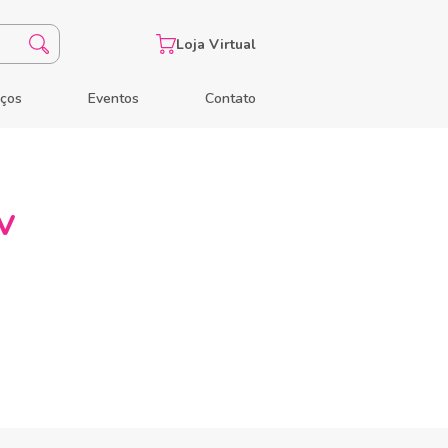
Loja Virtual
eços
Eventos
Contato
V