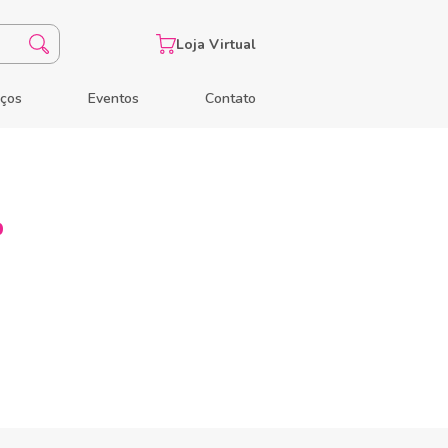
Loja Virtual
eços
Eventos
Contato
%