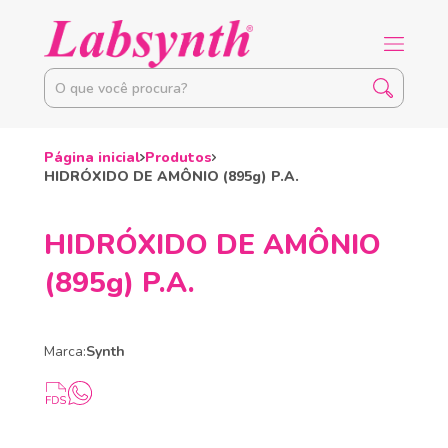
Página inicial
Produtos
HIDRÓXIDO DE AMÔNIO (895g) P.A.
HIDRÓXIDO DE AMÔNIO
(895g) P.A.
Marca:
Synth