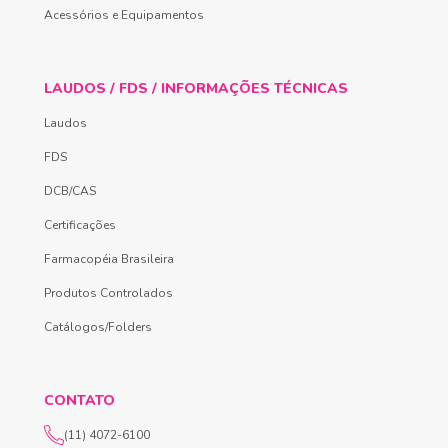
Acessórios e Equipamentos
LAUDOS / FDS / INFORMAÇÕES TÉCNICAS
Laudos
FDS
DCB/CAS
Certificações
Farmacopéia Brasileira
Produtos Controlados
Catálogos/Folders
CONTATO
(11) 4072-6100