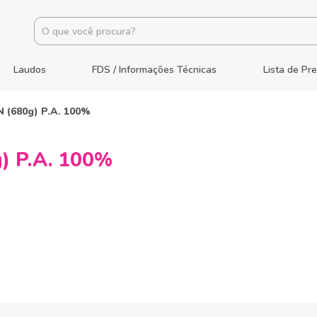
Laudos
FDS / Informações Técnicas
Lista de Pr
(680g) P.A. 100%
 P.A. 100%