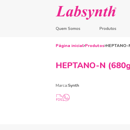
Quem Somos
Produtos
Página inicial
Produtos
HEPTANO-N 
HEPTANO-N (680g)
Marca:
Synth