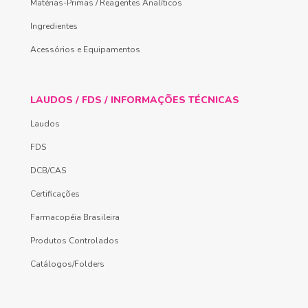
Matérias-Primas / Reagentes Analíticos
Ingredientes
Acessórios e Equipamentos
LAUDOS / FDS / INFORMAÇÕES TÉCNICAS
Laudos
FDS
DCB/CAS
Certificações
Farmacopéia Brasileira
Produtos Controlados
Catálogos/Folders