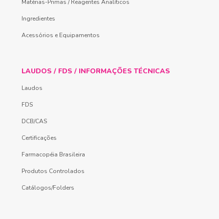
Matérias-Primas / Reagentes Analíticos
Ingredientes
Acessórios e Equipamentos
LAUDOS / FDS / INFORMAÇÕES TÉCNICAS
Laudos
FDS
DCB/CAS
Certificações
Farmacopéia Brasileira
Produtos Controlados
Catálogos/Folders