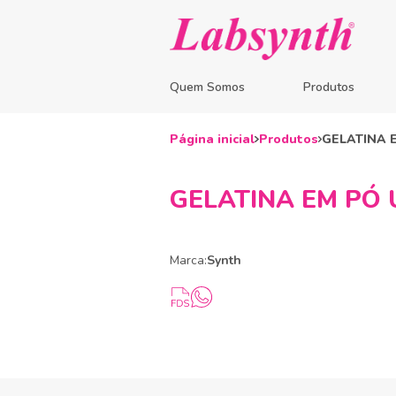
Quem Somos
Produtos
Página inicial
Produtos
GELATINA E
GELATINA EM PÓ U
Marca:
Synth