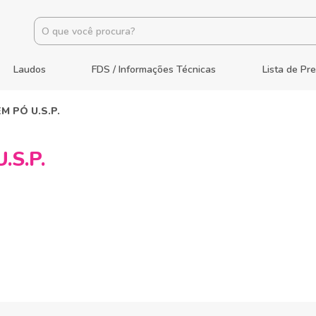
Laudos
FDS / Informações Técnicas
Lista de Pr
M PÓ U.S.P.
.S.P.