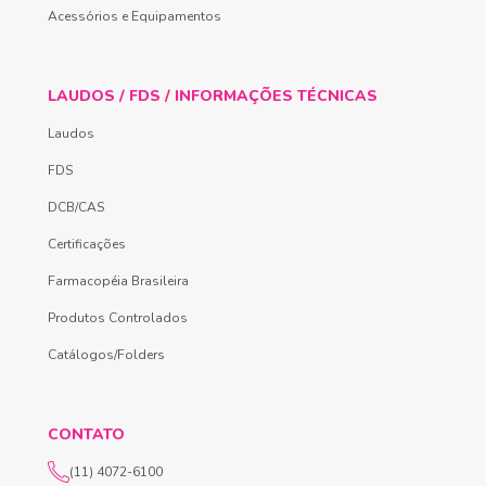
Acessórios e Equipamentos
LAUDOS / FDS / INFORMAÇÕES TÉCNICAS
Laudos
FDS
DCB/CAS
Certificações
Farmacopéia Brasileira
Produtos Controlados
Catálogos/Folders
CONTATO
(11) 4072-6100