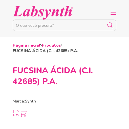
Página inicial
Produtos
FUCSINA ÁCIDA (C.I. 42685) P.A.
FUCSINA ÁCIDA (C.I.
42685) P.A.
Marca:
Synth