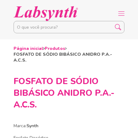
Página inicial
Produtos
FOSFATO DE SÓDIO BIBÁSICO ANIDRO P.A.-
A.C.S.
FOSFATO DE SÓDIO
BIBÁSICO ANIDRO P.A.-
A.C.S.
Marca:
Synth
Fosfato Dissódico