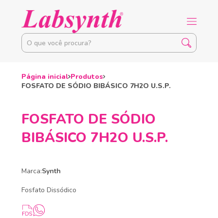
Página inicial
Produtos
FOSFATO DE SÓDIO BIBÁSICO 7H2O U.S.P.
FOSFATO DE SÓDIO
BIBÁSICO 7H2O U.S.P.
Marca:
Synth
Fosfato Dissódico