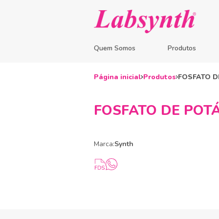
Quem Somos
Produtos
Página inicial
Produtos
FOSFATO DE
FOSFATO DE POTÁS
Marca:
Synth