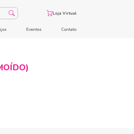
Loja Virtual
eços
Eventos
Contato
MOÍDO)