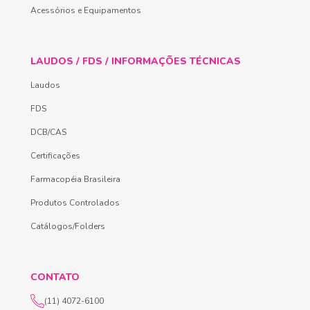
Acessórios e Equipamentos
LAUDOS / FDS / INFORMAÇÕES TÉCNICAS
Laudos
FDS
DCB/CAS
Certificações
Farmacopéia Brasileira
Produtos Controlados
Catálogos/Folders
CONTATO
(11) 4072-6100