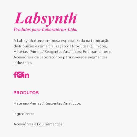
A Labsynth é uma empresa especializada na fabricação,
distribuição e comercialização de Produtos Químicos,
Matérias-Primas / Reagentes Analíticos, Equipamentos e
Acessórios de Laboratórios para diversos segmentos
industriais.
PRODUTOS
Matérias-Primas / Reagentes Analíticos
Ingredientes
Acessórios e Equipamentos