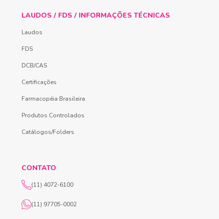
LAUDOS / FDS / INFORMAÇÕES TÉCNICAS
Laudos
FDS
DCB/CAS
Certificações
Farmacopéia Brasileira
Produtos Controlados
Catálogos/Folders
CONTATO
(11) 4072-6100
(11) 97705-0002