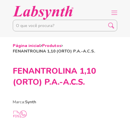
Página inicial
Produtos
FENANTROLINA 1,10 (ORTO) P.A.-A.C.S.
FENANTROLINA 1,10
(ORTO) P.A.-A.C.S.
Marca:
Synth