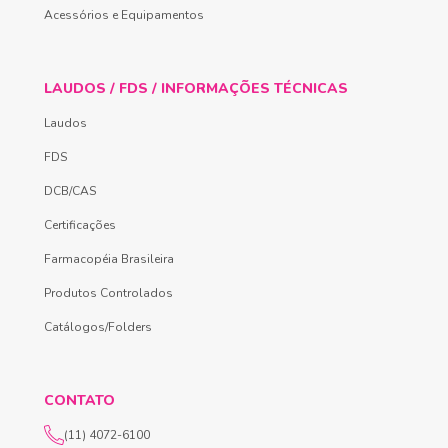
Acessórios e Equipamentos
LAUDOS / FDS / INFORMAÇÕES TÉCNICAS
Laudos
FDS
DCB/CAS
Certificações
Farmacopéia Brasileira
Produtos Controlados
Catálogos/Folders
CONTATO
(11) 4072-6100