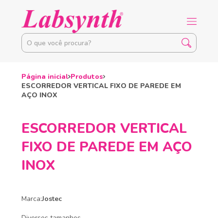
Página inicial
Produtos
ESCORREDOR VERTICAL FIXO DE PAREDE EM
AÇO INOX
ESCORREDOR VERTICAL
FIXO DE PAREDE EM AÇO
INOX
Marca:
Jostec
Diversos tamanhos.