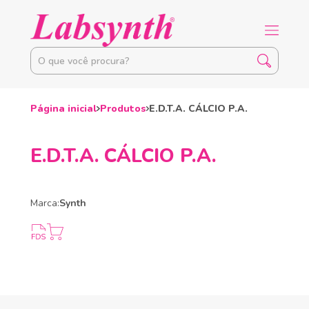
Página inicial
Produtos
E.D.T.A. CÁLCIO P.A.
E.D.T.A. CÁLCIO P.A.
Marca:
Synth