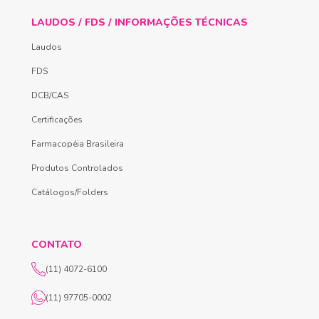
LAUDOS / FDS / INFORMAÇÕES TÉCNICAS
Laudos
FDS
DCB/CAS
Certificações
Farmacopéia Brasileira
Produtos Controlados
Catálogos/Folders
CONTATO
(11) 4072-6100
(11) 97705-0002