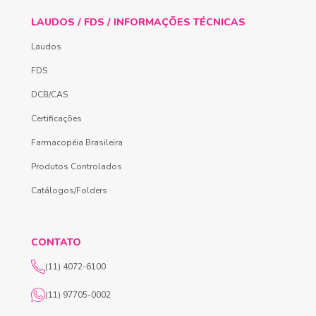
LAUDOS / FDS / INFORMAÇÕES TÉCNICAS
Laudos
FDS
DCB/CAS
Certificações
Farmacopéia Brasileira
Produtos Controlados
Catálogos/Folders
CONTATO
(11) 4072-6100
(11) 97705-0002