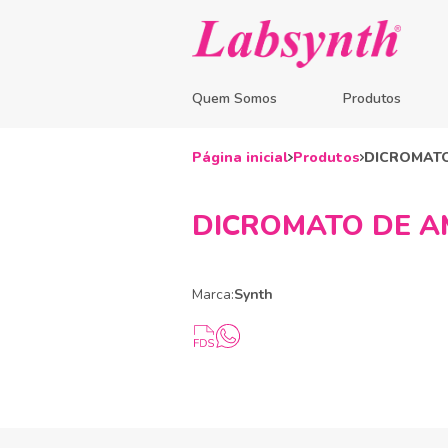
Quem Somos
Produtos
Página inicial
Produtos
DICROMATO 
DICROMATO DE AMÔ
Marca:
Synth