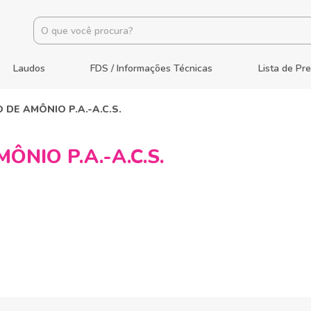
Laudos
FDS / Informações Técnicas
Lista de Pr
DE AMÔNIO P.A.-A.C.S.
NIO P.A.-A.C.S.