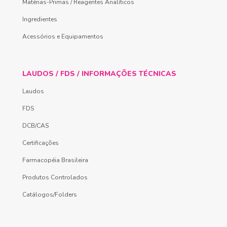
Matérias-Primas / Reagentes Analíticos
Ingredientes
Acessórios e Equipamentos
LAUDOS / FDS / INFORMAÇÕES TÉCNICAS
Laudos
FDS
DCB/CAS
Certificações
Farmacopéia Brasileira
Produtos Controlados
Catálogos/Folders