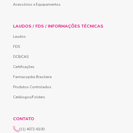
Acessórios e Equipamentos
LAUDOS / FDS / INFORMAÇÕES TÉCNICAS
Laudos
FDS
DCB/CAS
Certificações
Farmacopéia Brasileira
Produtos Controlados
Catálogos/Folders
CONTATO
(11) 4072-6100