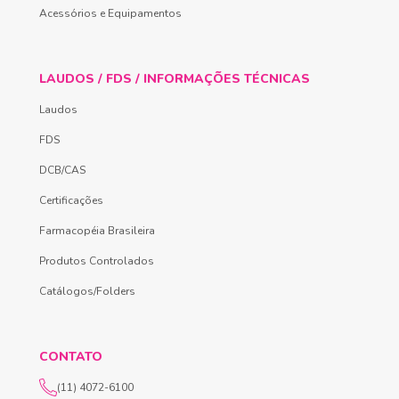
Acessórios e Equipamentos
LAUDOS / FDS / INFORMAÇÕES TÉCNICAS
Laudos
FDS
DCB/CAS
Certificações
Farmacopéia Brasileira
Produtos Controlados
Catálogos/Folders
CONTATO
(11) 4072-6100