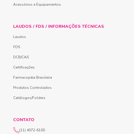
Acessórios e Equipamentos
LAUDOS / FDS / INFORMAÇÕES TÉCNICAS
Laudos
FDS
DCB/CAS
Certificações
Farmacopéia Brasileira
Produtos Controlados
Catálogos/Folders
CONTATO
(11) 4072-6100