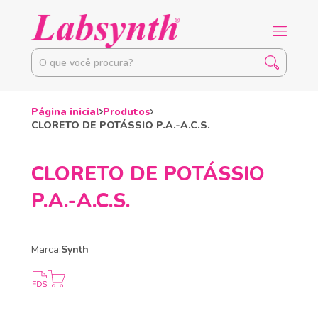
Página inicial
Produtos
CLORETO DE POTÁSSIO P.A.-A.C.S.
CLORETO DE POTÁSSIO
P.A.-A.C.S.
Marca:
Synth