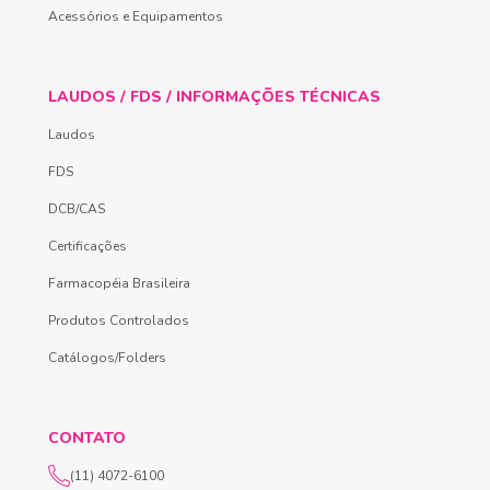
Acessórios e Equipamentos
LAUDOS / FDS / INFORMAÇÕES TÉCNICAS
Laudos
FDS
DCB/CAS
Certificações
Farmacopéia Brasileira
Produtos Controlados
Catálogos/Folders
CONTATO
(11) 4072-6100