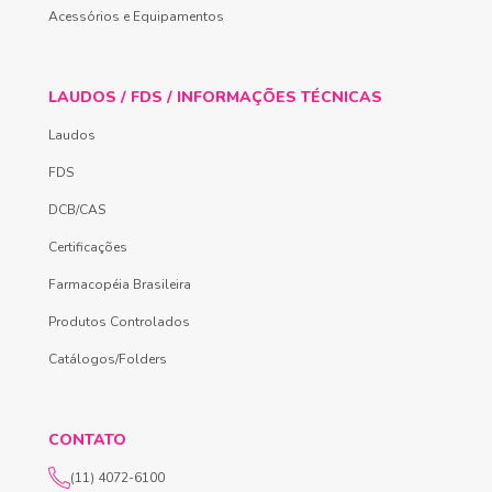
Acessórios e Equipamentos
LAUDOS / FDS / INFORMAÇÕES TÉCNICAS
Laudos
FDS
DCB/CAS
Certificações
Farmacopéia Brasileira
Produtos Controlados
Catálogos/Folders
CONTATO
(11) 4072-6100