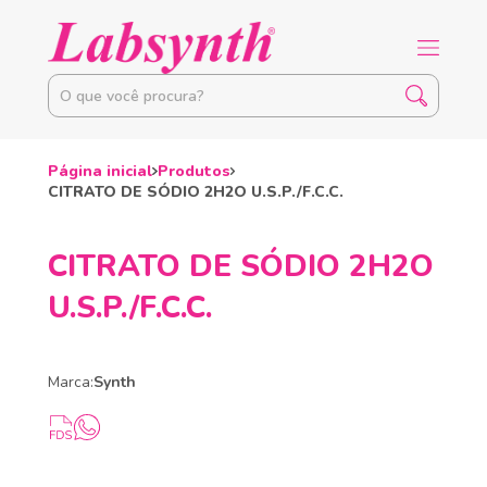
Página inicial
Produtos
CITRATO DE SÓDIO 2H2O U.S.P./F.C.C.
CITRATO DE SÓDIO 2H2O
U.S.P./F.C.C.
Marca:
Synth