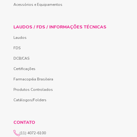
Acessórios e Equipamentos
LAUDOS / FDS / INFORMAÇÕES TÉCNICAS
Laudos
FDS
DCB/CAS
Certificações
Farmacopéia Brasileira
Produtos Controlados
Catálogos/Folders
CONTATO
(11) 4072-6100