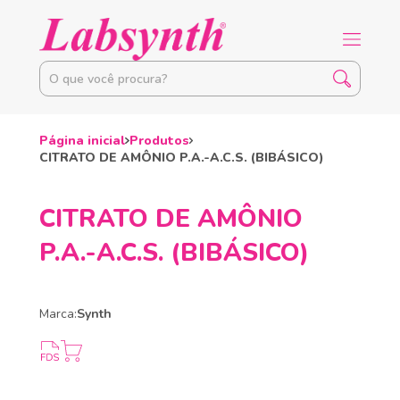
Página inicial
Produtos
CITRATO DE AMÔNIO P.A.-A.C.S. (BIBÁSICO)
CITRATO DE AMÔNIO
P.A.-A.C.S. (BIBÁSICO)
Marca:
Synth