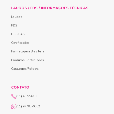
LAUDOS / FDS / INFORMAÇÕES TÉCNICAS
Laudos
FDS
DCB/CAS
Certificações
Farmacopéia Brasileira
Produtos Controlados
Catálogos/Folders
CONTATO
(11) 4072-6100
(11) 97705-0002