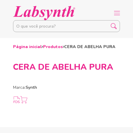
Página inicial
Produtos
CERA DE ABELHA PURA
CERA DE ABELHA PURA
Marca:
Synth