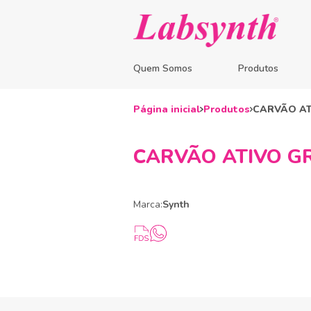
Quem Somos
Produtos
Página inicial
Produtos
CARVÃO AT
CARVÃO ATIVO G
Marca:
Synth