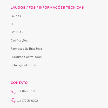
LAUDOS / FDS / INFORMAÇÕES TÉCNICAS
Laudos
FDS
DCB/CAS
Certificações
Farmacopéia Brasileira
Produtos Controlados
Catálogos/Folders
CONTATO
(11) 4072-6100
(11) 97705-0002