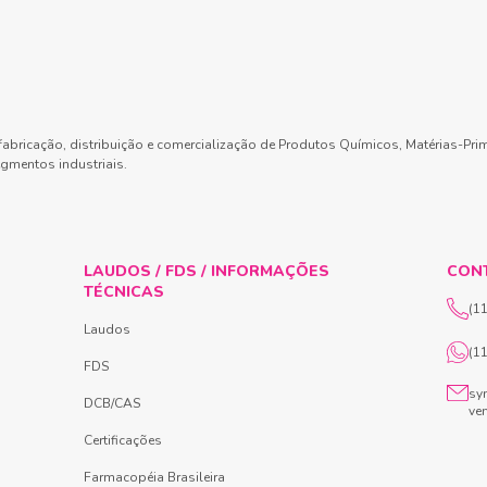
abricação, distribuição e comercialização de Produtos Químicos, Matérias-Pri
gmentos industriais.
LAUDOS / FDS / INFORMAÇÕES
CON
TÉCNICAS
(1
Laudos
(1
FDS
sy
DCB/CAS
ve
Certificações
Farmacopéia Brasileira