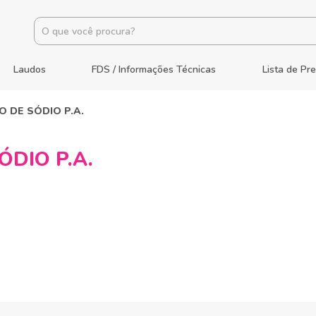
Laudos
FDS / Informações Técnicas
Lista de Pr
 DE SÓDIO P.A.
DIO P.A.