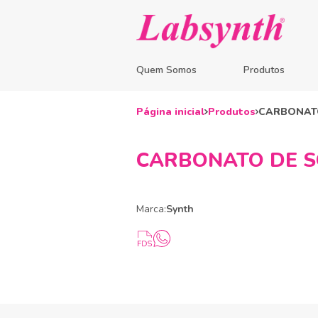
Quem Somos
Produtos
Página inicial
Produtos
CARBONATO
CARBONATO DE SÓ
Marca:
Synth