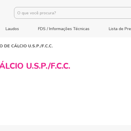
Laudos
FDS / Informações Técnicas
Lista de Pr
DE CÁLCIO U.S.P./F.C.C.
IO U.S.P./F.C.C.