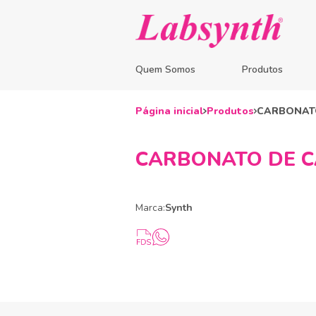
Quem Somos
Produtos
Página inicial
Produtos
CARBONATO 
CARBONATO DE CÁLC
Marca:
Synth