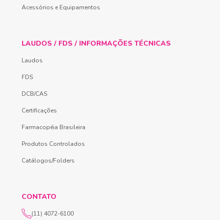
Acessórios e Equipamentos
LAUDOS / FDS / INFORMAÇÕES TÉCNICAS
Laudos
FDS
DCB/CAS
Certificações
Farmacopéia Brasileira
Produtos Controlados
Catálogos/Folders
CONTATO
(11) 4072-6100