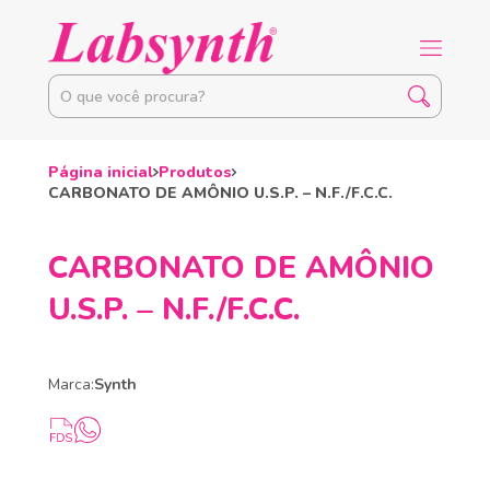
Página inicial
Produtos
CARBONATO DE AMÔNIO U.S.P. – N.F./F.C.C.
CARBONATO DE AMÔNIO
U.S.P. – N.F./F.C.C.
Marca:
Synth