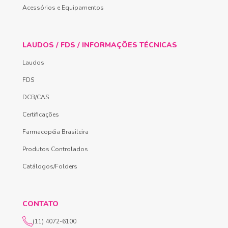
Acessórios e Equipamentos
LAUDOS / FDS / INFORMAÇÕES TÉCNICAS
Laudos
FDS
DCB/CAS
Certificações
Farmacopéia Brasileira
Produtos Controlados
Catálogos/Folders
CONTATO
(11) 4072-6100