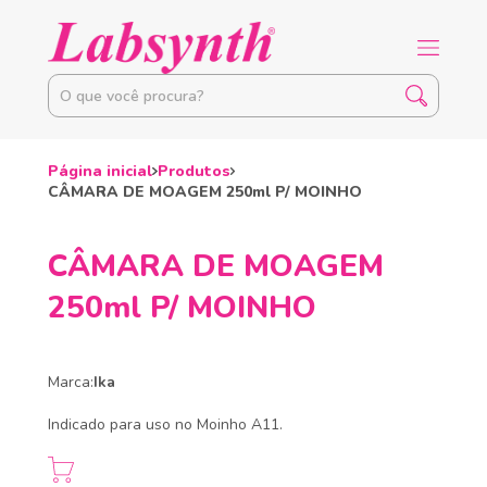
Página inicial
Produtos
CÂMARA DE MOAGEM 250ml P/ MOINHO
CÂMARA DE MOAGEM
250ml P/ MOINHO
Marca:
Ika
Indicado para uso no Moinho A11.