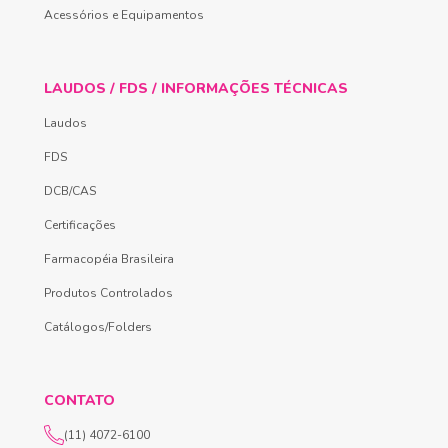
Acessórios e Equipamentos
LAUDOS / FDS / INFORMAÇÕES TÉCNICAS
Laudos
FDS
DCB/CAS
Certificações
Farmacopéia Brasileira
Produtos Controlados
Catálogos/Folders
CONTATO
(11) 4072-6100