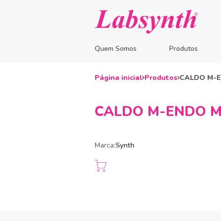
Quem Somos
Produtos
Página inicial
Produtos
CALDO M-
CALDO M-ENDO M
Marca:
Synth