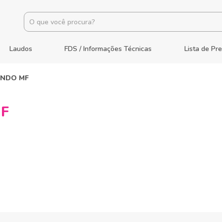
Laudos
FDS / Informações Técnicas
Lista de Pr
ENDO MF
F