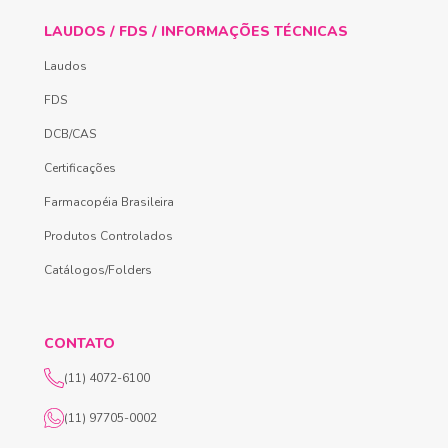
LAUDOS / FDS / INFORMAÇÕES TÉCNICAS
Laudos
FDS
DCB/CAS
Certificações
Farmacopéia Brasileira
Produtos Controlados
Catálogos/Folders
CONTATO
(11) 4072-6100
(11) 97705-0002