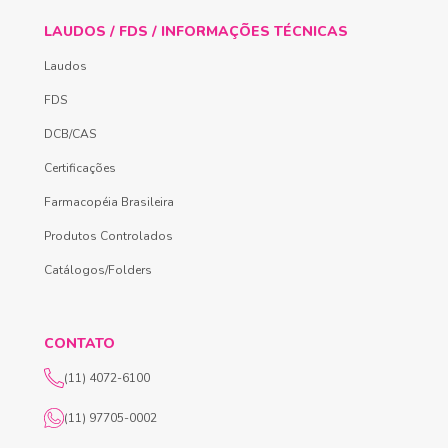
LAUDOS / FDS / INFORMAÇÕES TÉCNICAS
Laudos
FDS
DCB/CAS
Certificações
Farmacopéia Brasileira
Produtos Controlados
Catálogos/Folders
CONTATO
(11) 4072-6100
(11) 97705-0002