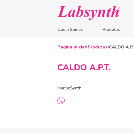
Quem Somos
Produtos
Página inicial
Produtos
CALDO A.P.
CALDO A.P.T.
Marca:
Synth