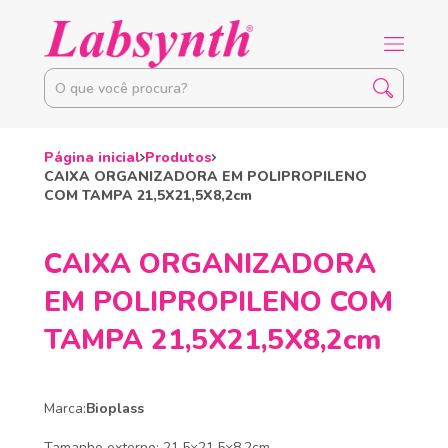
Página inicial
Produtos
CAIXA ORGANIZADORA EM POLIPROPILENO
COM TAMPA 21,5X21,5X8,2cm
CAIXA ORGANIZADORA
EM POLIPROPILENO COM
TAMPA 21,5X21,5X8,2cm
Marca:
Bioplass
Tamanho externo: 21,5×21,5×8,2cm