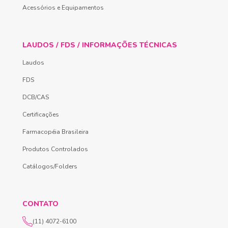
Acessórios e Equipamentos
LAUDOS / FDS / INFORMAÇÕES TÉCNICAS
Laudos
FDS
DCB/CAS
Certificações
Farmacopéia Brasileira
Produtos Controlados
Catálogos/Folders
CONTATO
(11) 4072-6100