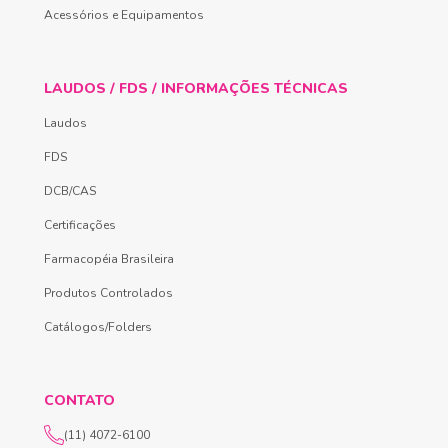
Acessórios e Equipamentos
LAUDOS / FDS / INFORMAÇÕES TÉCNICAS
Laudos
FDS
DCB/CAS
Certificações
Farmacopéia Brasileira
Produtos Controlados
Catálogos/Folders
CONTATO
(11) 4072-6100