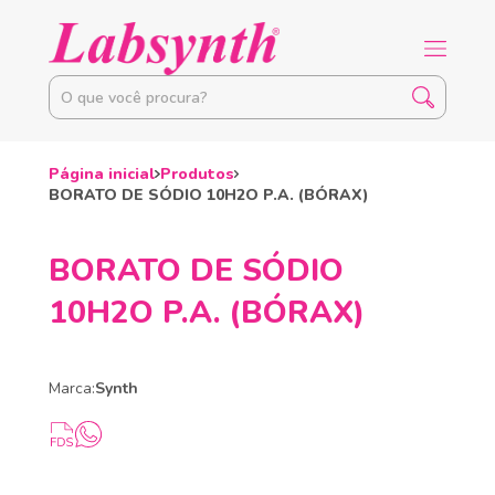
Página inicial
Produtos
BORATO DE SÓDIO 10H2O P.A. (BÓRAX)
BORATO DE SÓDIO
10H2O P.A. (BÓRAX)
Marca:
Synth