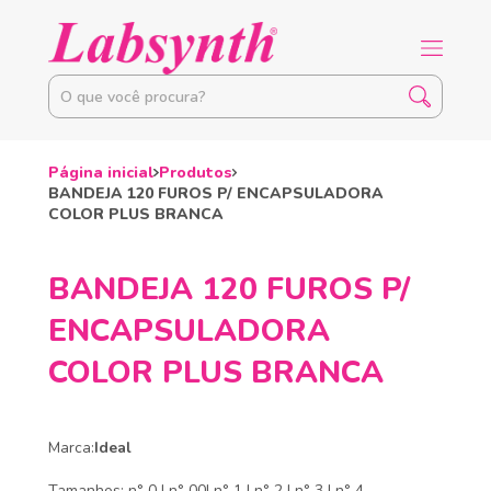
Página inicial
Produtos
BANDEJA 120 FUROS P/ ENCAPSULADORA
COLOR PLUS BRANCA
BANDEJA 120 FUROS P/
ENCAPSULADORA
COLOR PLUS BRANCA
Marca:
Ideal
Tamanhos: n° 0 | n° 00| n° 1 | n° 2 | n° 3 | n° 4