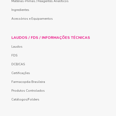
Matérias-Primas / Reagentes Analíticos
Ingredientes
Acessórios e Equipamentos
LAUDOS / FDS / INFORMAÇÕES TÉCNICAS
Laudos
FDS
DCB/CAS
Certificações
Farmacopéia Brasileira
Produtos Controlados
Catálogos/Folders